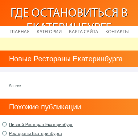
ГДЕ ОСТАНОВИТЬСЯ В
ЕКАТЕРИНБУРГЕ
ГЛАВНАЯ
КАТЕГОРИИ
КАРТА САЙТА
КОНТАКТЫ
Новые Рестораны Екатеринбурга
Source:
Похожие публикации
Пивной Ресторан Екатеринбург
Рестораны Екатеринбурга