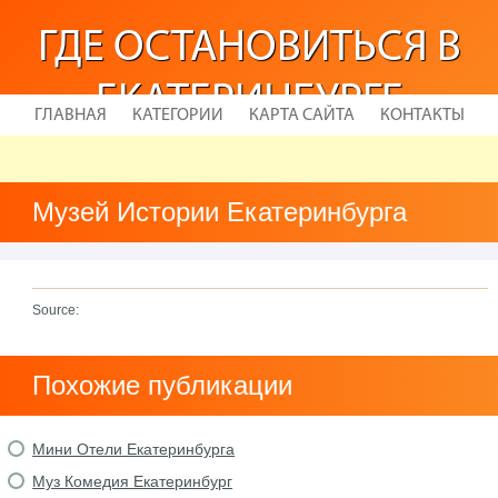
ГДЕ ОСТАНОВИТЬСЯ В
ЕКАТЕРИНБУРГЕ
ГЛАВНАЯ
КАТЕГОРИИ
КАРТА САЙТА
КОНТАКТЫ
Музей Истории Екатеринбурга
Source:
Похожие публикации
Мини Отели Екатеринбурга
Муз Комедия Екатеринбург