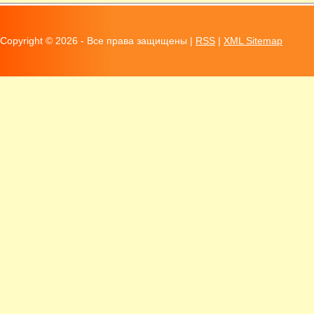
Copyright ©
2026 - Все права защищены |
RSS
|
XML Sitemap