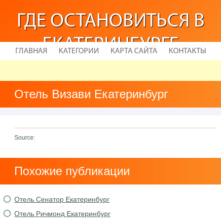
ГДЕ ОСТАНОВИТЬСЯ В
ЕКАТЕРИНБУРГЕ
ГЛАВНАЯ
КАТЕГОРИИ
КАРТА САЙТА
КОНТАКТЫ
Отель Визави Екатеринбург
Source:
Похожие публикации
Отель Сенатор Екатеринбург
Отель Ричмонд Екатеринбург