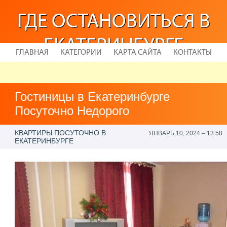
ГДЕ ОСТАНОВИТЬСЯ В
ЕКАТЕРИНБУРГЕ
ГЛАВНАЯ
КАТЕГОРИИ
КАРТА САЙТА
КОНТАКТЫ
Гостиницы в Екатеринбурге
Посуточно Недорого
КВАРТИРЫ ПОСУТОЧНО В
ЯНВАРЬ 10, 2024 – 13:58
ЕКАТЕРИНБУРГЕ