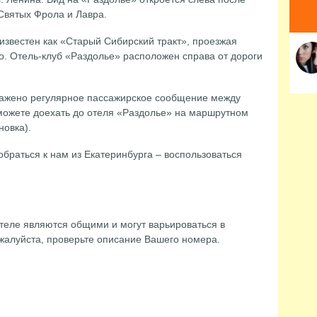
по
 Святых Фрола и Лавра.
го
 известен как «Старый Сибирский тракт», проезжая
. Отель-клуб «Раздолье» расположен справа от дороги
лажено регулярное пассажирское сообщение между
можете доехать до отеля «Раздолье» на маршрутном
новка).
раться к нам из Екатеринбурга – воспользоваться
теле являются общими и могут варьироваться в
жалуйста, проверьте описание Вашего номера.