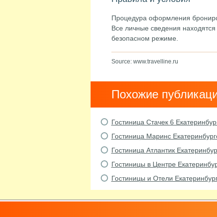
Процедура оформления брониро
Все личные сведения находятся 
безопасном режиме.
Source: www.travelline.ru
Похожие публикац
Гостиница Стачек 6 Екатеринбур
Гостиница Маринс Екатеринбург
Гостиница Атлантик Екатеринбу
Гостиницы в Центре Екатеринбу
Гостиницы и Отели Екатеринбург