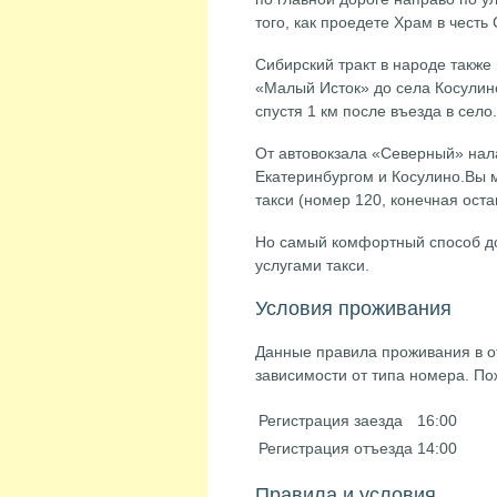
того, как проедете Храм в честь
Сибирский тракт в народе также
«Малый Исток» до села Косулино
спустя 1 км после въезда в село.
От автовокзала «Северный» на
Екатеринбургом и Косулино.Вы 
такси (номер 120, конечная оста
Но самый комфортный способ доб
услугами такси.
Условия проживания
Данные правила проживания в о
зависимости от типа номера. По
Регистрация заезда
16:00
Регистрация отъезда
14:00
Правила и условия