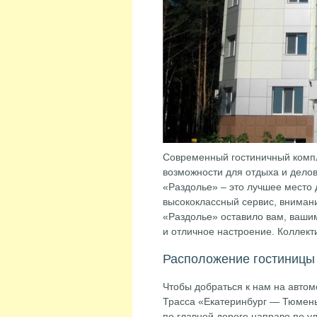
Современный гостиничный компл
возможности для отдыха и делов
«Раздолье» – это лучшее место 
высококлассный сервис, внимани
«Раздолье» оставило вам, ваши
и отличное настроение. Коллект
Расположение гостиницы
Чтобы добраться к нам на автом
Трасса «Екатеринбург — Тюмень»
по главной дороге направо по у