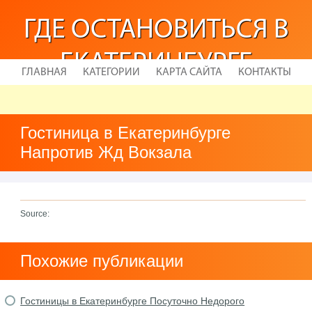
ГДЕ ОСТАНОВИТЬСЯ В
ЕКАТЕРИНБУРГЕ
ГЛАВНАЯ
КАТЕГОРИИ
КАРТА САЙТА
КОНТАКТЫ
Гостиница в Екатеринбурге
Напротив Жд Вокзала
Source:
Похожие публикации
Гостиницы в Екатеринбурге Посуточно Недорого