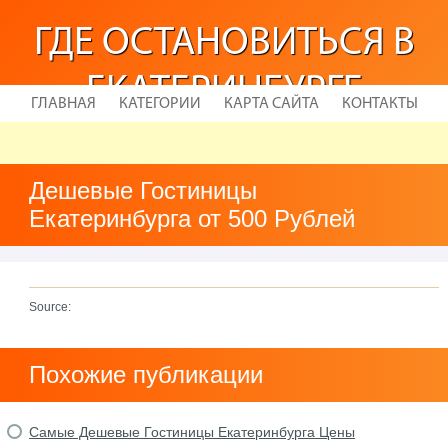
ГДЕ ОСТАНОВИТЬСЯ В
ЕКАТЕРИНБУРГЕ
ГЛАВНАЯ
КАТЕГОРИИ
КАРТА САЙТА
КОНТАКТЫ
Дешевые Гостиницы
Екатеринбурга от 500 Рублей
Source:
Похожие публикации
Самые Дешевые Гостиницы Екатеринбурга Цены