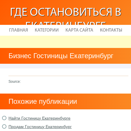
ГДЕ ОСТАНОВИТЬСЯ В
ЕКАТЕРИНБУРГЕ
ГЛАВНАЯ
КАТЕГОРИИ
КАРТА САЙТА
КОНТАКТЫ
Бизнес Гостиницы Екатеринбург
Source:
Похожие публикации
Найти Гостиницу Екатеринбурге
Продам Гостиницу Екатеринбург