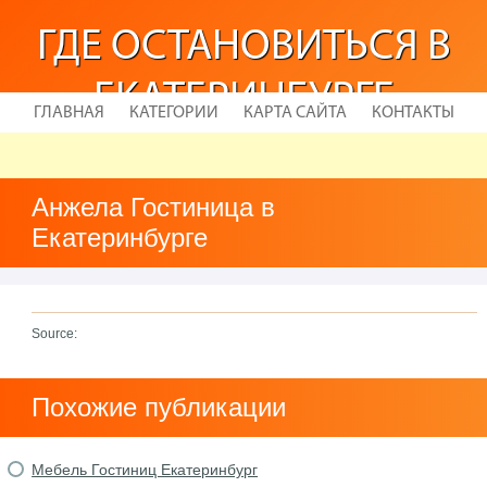
ГДЕ ОСТАНОВИТЬСЯ В
ЕКАТЕРИНБУРГЕ
ГЛАВНАЯ
КАТЕГОРИИ
КАРТА САЙТА
КОНТАКТЫ
Анжела Гостиница в
Екатеринбурге
Source:
Похожие публикации
Мебель Гостиниц Екатеринбург